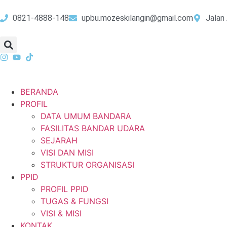
0821-4888-148
upbu.mozeskilangin@gmail.com
Jalan 
BERANDA
PROFIL
DATA UMUM BANDARA
FASILITAS BANDAR UDARA
SEJARAH
VISI DAN MISI
STRUKTUR ORGANISASI
PPID
PROFIL PPID
TUGAS & FUNGSI
VISI & MISI
KONTAK